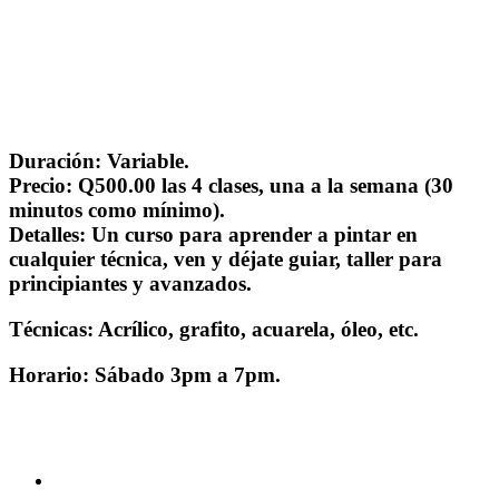
Duración
: Variable.
P
recio
: Q500.00 las 4 clases, una a la semana (30
minutos como mínimo).
Detalles
: Un curso para aprender a pintar en
cualquier técnica, ven y déjate guiar, taller para
principiantes y avanzados.
Técnicas
: Acrílico, grafito, acuarela, óleo, etc.
Horario
: Sábado 3pm a 7pm.