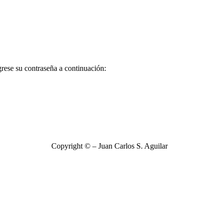
grese su contraseña a continuación:
Copyright © – Juan Carlos S. Aguilar