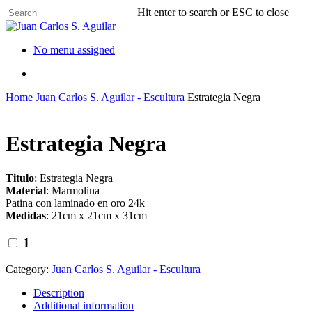
Hit enter to search or ESC to close
No menu assigned
Home
Juan Carlos S. Aguilar - Escultura
Estrategia Negra
Estrategia Negra
Titulo
: Estrategia Negra
Material
: Marmolina
Patina con laminado en oro 24k
Medidas
: 21cm x 21cm x 31cm
1
Category:
Juan Carlos S. Aguilar - Escultura
Description
Additional information