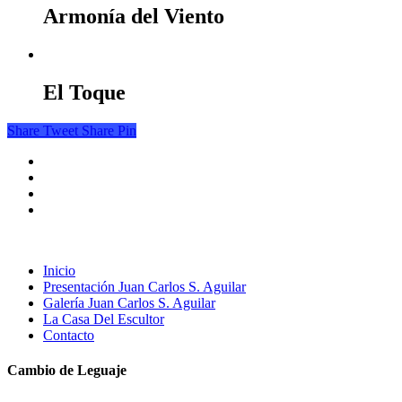
Armonía del Viento
El Toque
Share
Tweet
Share
Pin
Inicio
Presentación Juan Carlos S. Aguilar
Galería Juan Carlos S. Aguilar
La Casa Del Escultor
Contacto
Cambio de Leguaje