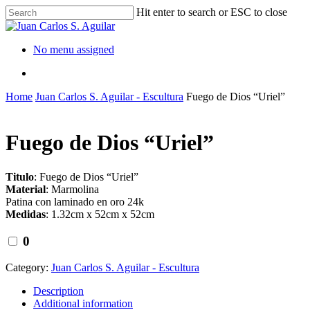
Hit enter to search or ESC to close
No menu assigned
Home
Juan Carlos S. Aguilar - Escultura
Fuego de Dios “Uriel”
Fuego de Dios “Uriel”
Titulo
: Fuego de Dios “Uriel”
Material
: Marmolina
Patina con laminado en oro 24k
Medidas
: 1.32cm x 52cm x 52cm
0
Category:
Juan Carlos S. Aguilar - Escultura
Description
Additional information