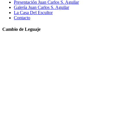
Presentación Juan Carlos S. Aguilar
Galería Juan Carlos S. Aguilar
La Casa Del Escultor
Contacto
Cambio de Leguaje