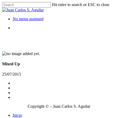
Hit enter to search or ESC to close
No menu assigned
HTML/CSS
Mixed Up
25/07/2015
Copyright © – Juan Carlos S. Aguilar
Inicio