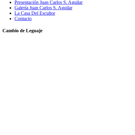
Presentación Juan Carlos S. Aguilar
Galería Juan Carlos S. Aguilar
La Casa Del Escultor
Contacto
Cambio de Leguaje