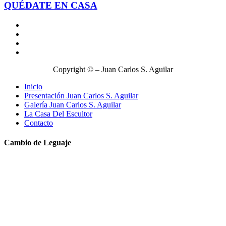
QUÉDATE EN CASA
Copyright © – Juan Carlos S. Aguilar
Inicio
Presentación Juan Carlos S. Aguilar
Galería Juan Carlos S. Aguilar
La Casa Del Escultor
Contacto
Cambio de Leguaje