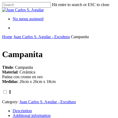
Hit enter to search or ESC to close
No menu assigned
Home
Juan Carlos S. Aguilar - Escultura
Campanita
Campanita
Titulo
: Campanita
Material
: Cerámica
Patina con cromo en oro
Medidas
: 26cm x 26cm x 18cm
1
Category:
Juan Carlos S. Aguilar - Escultura
Description
Additional information